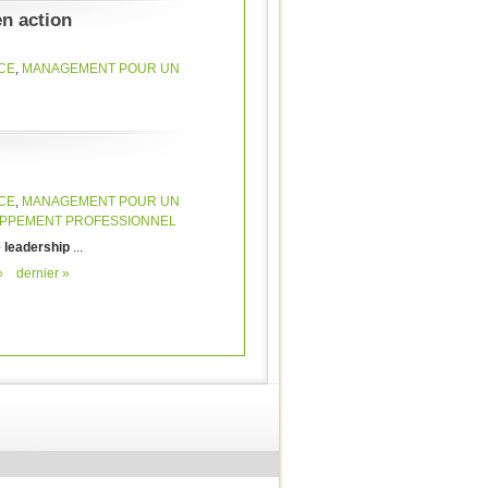
n action
CE
,
MANAGEMENT POUR UN
CE
,
MANAGEMENT POUR UN
PPEMENT PROFESSIONNEL
e leadership
...
›
dernier »