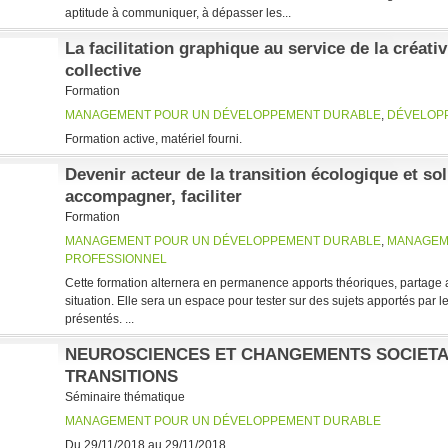
aptitude à communiquer, à dépasser les...
La facilitation graphique au service de la créativ
collective
Formation
MANAGEMENT POUR UN DÉVELOPPEMENT DURABLE
,
DÉVELOP
Formation active, matériel fourni.
Devenir acteur de la transition écologique et so
accompagner, faciliter
Formation
MANAGEMENT POUR UN DÉVELOPPEMENT DURABLE
,
MANAGEM
PROFESSIONNEL
Cette formation alternera en permanence apports théoriques, partage 
situation. Elle sera un espace pour tester sur des sujets apportés par les
présentés. ...
NEUROSCIENCES ET CHANGEMENTS SOCIETAU
TRANSITIONS
Séminaire thématique
MANAGEMENT POUR UN DÉVELOPPEMENT DURABLE
Du 29/11/2018 au 29/11/2018