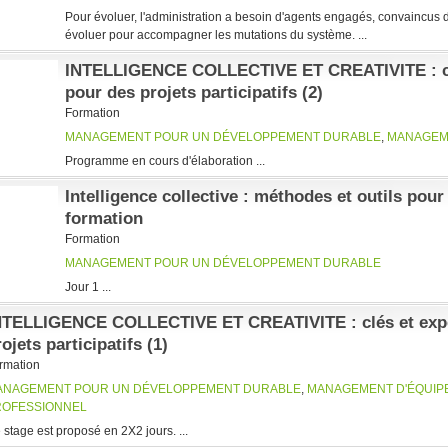
Pour évoluer, l'administration a besoin d'agents engagés, convaincus d
évoluer pour accompagner les mutations du système. ...
INTELLIGENCE COLLECTIVE ET CREATIVITE : cl
pour des projets participatifs (2)
Formation
MANAGEMENT POUR UN DÉVELOPPEMENT DURABLE
,
MANAGEM
Programme en cours d'élaboration ...
Intelligence collective : méthodes et outils pou
formation
Formation
MANAGEMENT POUR UN DÉVELOPPEMENT DURABLE
Jour 1 ...
NTELLIGENCE COLLECTIVE ET CREATIVITE : clés et expé
ojets participatifs (1)
rmation
ANAGEMENT POUR UN DÉVELOPPEMENT DURABLE
,
MANAGEMENT D'ÉQUIP
ROFESSIONNEL
 stage est proposé en 2X2 jours. ...