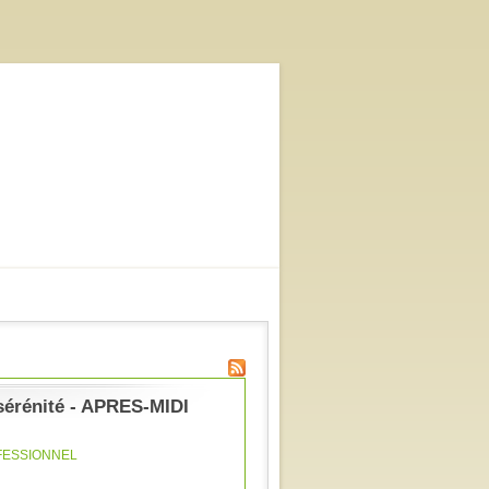
n sérénité - APRES-MIDI
FESSIONNEL