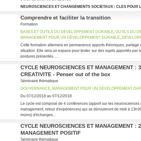
NEUROSCIENCES ET CHANGEMENTS SOCIETAUX : CLES POUR L
Comprendre et faciliter la transition
Formation
BASES ET OUTILS DU DÉVELOPPEMENT DURABLE
,
OUTILS DU 
MANAGEMENT POUR UN DÉVELOPPEMENT DURABLE
,
DÉVELOP
Cette formation alternera en permanence apports théoriques, partage 
situation. Elle sera un espace pour tester, sur des sujets apportés par les
postures présentés. ...
CYCLE NEUROSCIENCES ET MANAGEMENT : 
CREATIVITE - Penser out of the box
Séminaire thématique
GOUVERNANCE
,
MANAGEMENT POUR UN DÉVELOPPEMENT DU
Du 07/12/2018 au 07/12/2018
Le cycle est composé de 4 conférences (apport sur les neurosciences
management, retour d'expériences) qui se dérouleront de midi à 13h30 
moins) d'échanges...
CYCLE NEUROSCIENCES ET MANAGEMENT : 2
MANAGEMENT POSITIF
Séminaire thématique