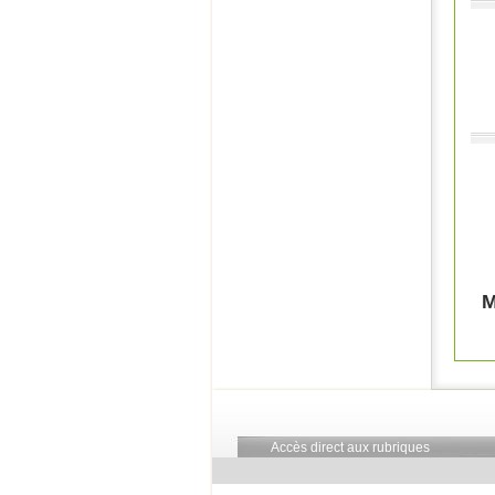
Pag
M
Accès direct aux rubriques