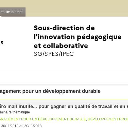
re site internet
Aller au contenu principal
agement pour un développement durable
éro mail inutile... pour gagner en qualité de travail et e
minaire thématique
ANAGEMENT POUR UN DÉVELOPPEMENT DURABLE
,
DÉVELOPPEMENT PRO
 30/11/2018 au 30/11/2018