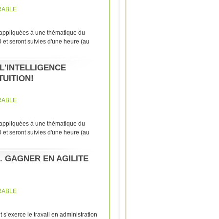
RABLE
 appliquées à une thématique du
et seront suivies d'une heure (au
L'INTELLIGENCE
TUITION!
RABLE
 appliquées à une thématique du
et seront suivies d'une heure (au
 GAGNER EN AGILITE
RABLE
t s’exerce le travail en administration