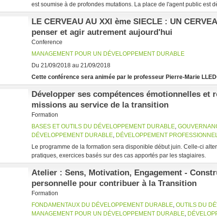
est soumise à de profondes mutations. La place de l'agent public est d
LE CERVEAU AU XXI ème SIECLE : UN CERVEA
penser et agir autrement aujourd'hui
Conference
MANAGEMENT POUR UN DÉVELOPPEMENT DURABLE
Du 21/09/2018 au 21/09/2018
Cette conférence sera animée par le professeur Pierre-Marie LLE
Développer ses compétences émotionnelles et re
missions au service de la transition
Formation
BASES ET OUTILS DU DÉVELOPPEMENT DURABLE
,
GOUVERNAN
DÉVELOPPEMENT DURABLE
,
DÉVELOPPEMENT PROFESSIONNE
Le programme de la formation sera disponible début juin. Celle-ci alte
pratiques, exercices basés sur des cas apportés par les stagiaires.
Atelier : Sens, Motivation, Engagement - Constru
personnelle pour contribuer à la Transition
Formation
FONDAMENTAUX DU DÉVELOPPEMENT DURABLE
,
OUTILS DU D
MANAGEMENT POUR UN DÉVELOPPEMENT DURABLE
,
DÉVELOP