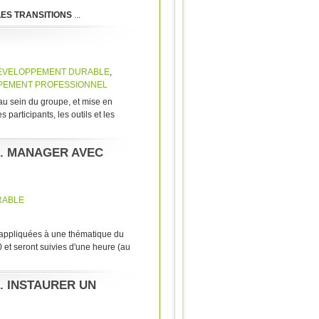
ES TRANSITIONS
...
DÉVELOPPEMENT DURABLE
,
PEMENT PROFESSIONNEL
au sein du groupe, et mise en
 participants, les outils et les
3. MANAGER AVEC
RABLE
 appliquées à une thématique du
et seront suivies d'une heure (au
. INSTAURER UN