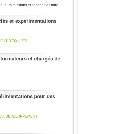
e leurs missions et sachant les faire
és et expérimentations
ENT D'ÉQUIPES
r formateurs et chargés de
rimentations pour des
ES
,
DÉVELOPPEMENT