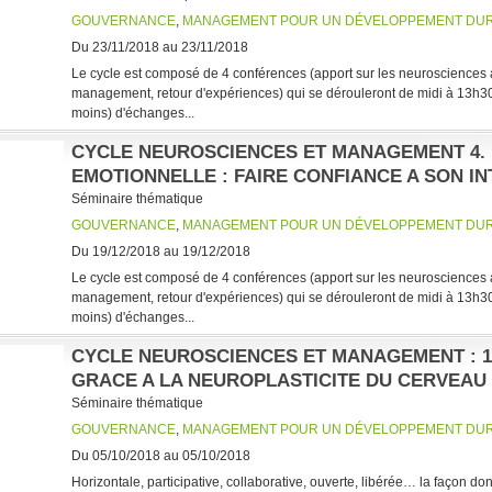
GOUVERNANCE
,
MANAGEMENT POUR UN DÉVELOPPEMENT DU
Du 23/11/2018 au 23/11/2018
Le cycle est composé de 4 conférences (apport sur les neurosciences
management, retour d'expériences) qui se dérouleront de midi à 13h30 
moins) d'échanges...
CYCLE NEUROSCIENCES ET MANAGEMENT 4. 
EMOTIONNELLE : FAIRE CONFIANCE A SON IN
Séminaire thématique
GOUVERNANCE
,
MANAGEMENT POUR UN DÉVELOPPEMENT DU
Du 19/12/2018 au 19/12/2018
Le cycle est composé de 4 conférences (apport sur les neurosciences
management, retour d'expériences) qui se dérouleront de midi à 13h30 
moins) d'échanges...
CYCLE NEUROSCIENCES ET MANAGEMENT : 1.
GRACE A LA NEUROPLASTICITE DU CERVEAU
Séminaire thématique
GOUVERNANCE
,
MANAGEMENT POUR UN DÉVELOPPEMENT DU
Du 05/10/2018 au 05/10/2018
Horizontale, participative, collaborative, ouverte, libérée… la façon don