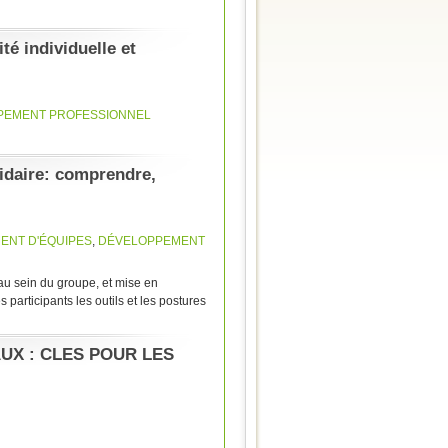
ité individuelle et
PEMENT PROFESSIONNEL
lidaire: comprendre,
ENT D'ÉQUIPES
,
DÉVELOPPEMENT
au sein du groupe, et mise en
 participants les outils et les postures
X : CLES POUR LES