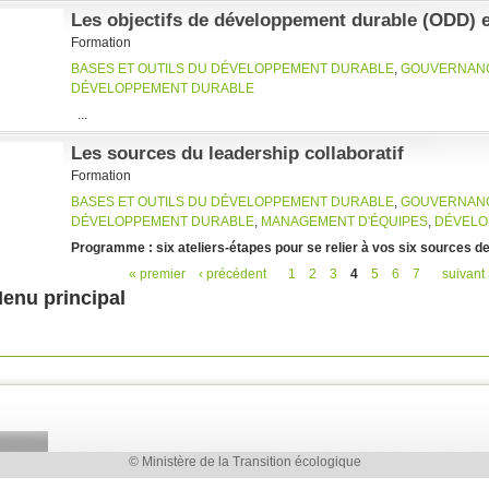
Les objectifs de développement durable (ODD) e
Formation
BASES ET OUTILS DU DÉVELOPPEMENT DURABLE
,
GOUVERNAN
DÉVELOPPEMENT DURABLE
...
Les sources du leadership collaboratif
Formation
BASES ET OUTILS DU DÉVELOPPEMENT DURABLE
,
GOUVERNAN
DÉVELOPPEMENT DURABLE
,
MANAGEMENT D'ÉQUIPES
,
DÉVELO
Programme : six ateliers-étapes pour se relier à vos six sources d
« premier
‹ précédent
1
2
3
4
5
6
7
suivant 
es
enu principal
© Ministère de la Transition écologique