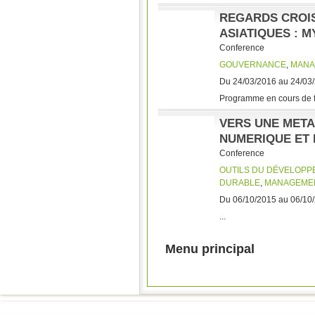
REGARDS CROIS
ASIATIQUES : 
Conference
GOUVERNANCE
,
MANA
Du 24/03/2016 au 24/03
Programme en cours de fin
VERS UNE META
NUMERIQUE ET 
Conference
OUTILS DU DÉVELOP
DURABLE
,
MANAGEMEN
Du 06/10/2015 au 06/10
...
Pages
Menu principal