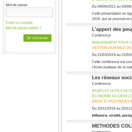
Mot de passe
Du 09/06/2021 au 09/06
Cette présentation en lig
2020, qui se poursuit en 
Créer un compte
Mot de passe oublié ?
L'apport des peu
Conference
MANAGEMENT POUR U
GESTION DURABLE DE
Du 22/03/2019 au 22/03
Cette conférence est con
l’école pratique de la natu
Les réseaux soci
Conference
BASES ET OUTILS DU
ÉCONOMIE DU DÉVEL
DROIT ET POLITIQUE
Du 20/11/2018 au 20/11
Influence, viralité, por
METHODES COLL