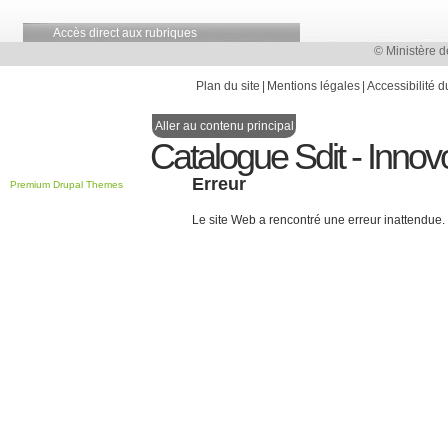
Accès direct aux rubriques
© Ministère d
Plan du site
Mentions légales
Accessibilité d
Aller au contenu principal
Catalogue Sdit - Innov
Erreur
Premium Drupal Themes
Le site Web a rencontré une erreur inattendue.