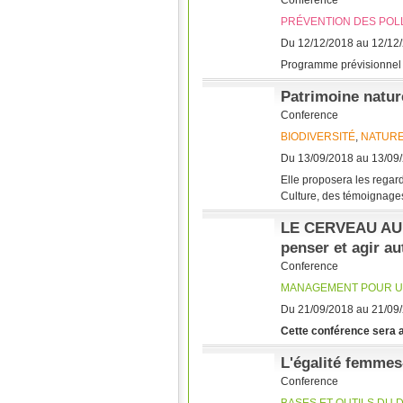
Conference
PRÉVENTION DES POL
Du 12/12/2018 au 12/12
Programme prévisionnel : 
Patrimoine nature
Conference
BIODIVERSITÉ
,
NATURE
Du 13/09/2018 au 13/09
Elle proposera les regard
Culture, des témoignages à
LE CERVEAU AU 
penser et agir a
Conference
MANAGEMENT POUR U
Du 21/09/2018 au 21/09
Cette conférence sera 
L'égalité femme
Conference