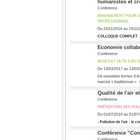
humanistes et cr
Conference
MANAGEMENT POUR U
PROFESSIONNEL
Du 24/11/2016 au 24/11
COLLOQUE COMPLET
..
Economie collabor
Conference
BASES ET OUTILS DU
Du 13/03/2017 au 13/03
De nouvelles formes d’é
marché « traditionnel » .
Qualité de l'air e
Conference
PRÉVENTION DES POL
Du 01/07/2016 au 01/07
- Pollution de l'air : le c
Conférence "Conn
Conference