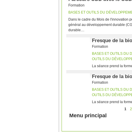
Formation
BASES ET OUTILS DU DÉVELOPPEM
Dans le cadre du Mois de l'innovation pu
général au développement durable (CG
durable....
Fresque de la bio
Formation
BASES ET OUTILS DU
OUTILS DU DÉVELOP
La séance prend la forme d
Fresque de la bio
Formation
BASES ET OUTILS DU
OUTILS DU DÉVELOP
La séance prend la forme d
1
2
Pages
Menu principal