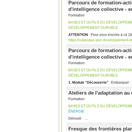
Parcours de formation-acti
d'intelligence collective -
Formation
BASES ET OUTILS DU DÉVELOPPEM
DÉVELOPPEMENT DURABLE
ATTENTION
: Pour vous inscrire à ce 
https://catalogue.ipec.developpement-du
Parcours de formation-acti
d'intelligence collective -
Formation
BASES ET OUTILS DU DÉVELOPPEM
DÉVELOPPEMENT DURABLE
1. Module "Découverte"
:
Embarquer : 2
Ateliers de l'adaptation a
Formation
BASES ET OUTILS DU DÉVELOPPEM
ÉNERGIE
Déroulé : ...
Fresque des frontières plan