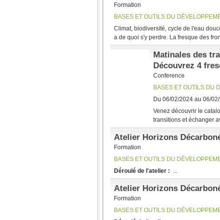
Formation
BASES ET OUTILS DU DÉVELOPPEM
Climat, biodiversité, cycle de l'eau do
a de quoi s'y perdre. La fresque des fro
Matinales des tra
Découvrez 4 fres
Conference
BASES ET OUTILS DU
Du 06/02/2024 au 06/02
Venez découvrir le catalo
transitions et échanger av
Atelier Horizons Décarboné
Formation
BASES ET OUTILS DU DÉVELOPPEM
Déroulé de l'atelier :
...
Atelier Horizons Décarboné
Formation
BASES ET OUTILS DU DÉVELOPPEM