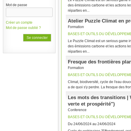
Le Puzzle Climat est un serious game i
Mot de passe
des émissions carbone et les actions les
réparties en...
Atelier Puzzle Climat en pr
Créer un compte
Formation
Mot de passe oublié ?
BASES ET OUTILS DU DÉVELOPPEM
Le Puzzle Climat est un serious game i
des émissions carbone et les actions les
réparties en...
Fresque des frontières plan
Formation
BASES ET OUTILS DU DÉVELOPPEM
Climat, biodiversité, cycle de l'eau do
a de quoi s'y perdre. La fresque des fro
Les mots des transitions | 
verte et prospérité")
Conference
BASES ET OUTILS DU DÉVELOPPEM
Du 24/06/2024 au 24/06/2024