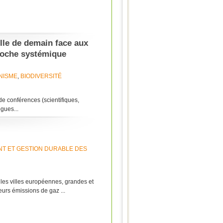
ille de demain face aux
roche systémique
NISME
,
BIODIVERSITÉ
e conférences (scientifiques,
ogues...
T ET GESTION DURABLE DES
 les villes européennes, grandes et
leurs émissions de gaz ...