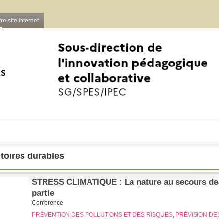
re site internet
Aller au contenu principal
itoires durables
STRESS CLIMATIQUE : La nature au secours des
partie
Conference
PRÉVENTION DES POLLUTIONS ET DES RISQUES
,
PRÉVISION DE