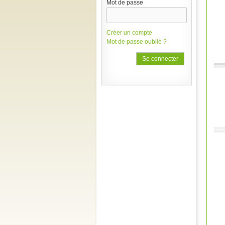
Mot de passe
Créer un compte
Mot de passe oublié ?