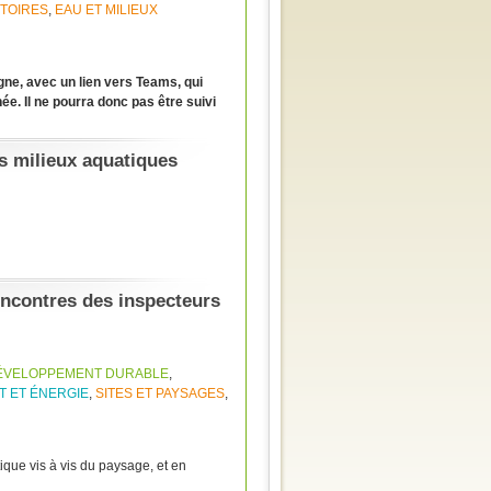
TOIRES
,
EAU ET MILIEUX
ne, avec un lien vers Teams, qui
e. Il ne pourra donc pas être suivi
 milieux aquatiques
Rencontres des inspecteurs
DÉVELOPPEMENT DURABLE
,
T ET ÉNERGIE
,
SITES ET PAYSAGES
,
que vis à vis du paysage, et en