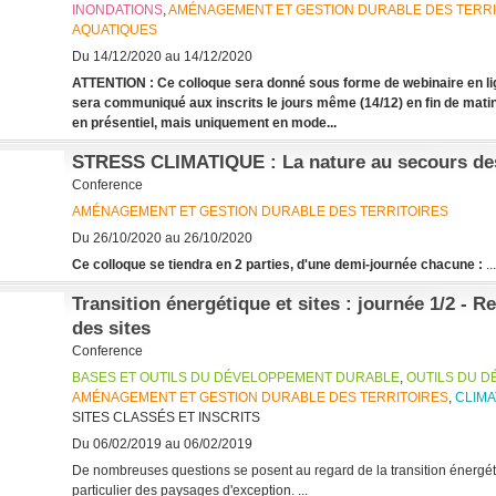
INONDATIONS
,
AMÉNAGEMENT ET GESTION DURABLE DES TERRI
AQUATIQUES
Du 14/12/2020 au 14/12/2020
ATTENTION : Ce colloque sera donné sous forme de webinaire en lig
sera communiqué aux inscrits le jours même (14/12) en fin de matiné
en présentiel, mais uniquement en mode...
STRESS CLIMATIQUE : La nature au secours des
Conference
AMÉNAGEMENT ET GESTION DURABLE DES TERRITOIRES
Du 26/10/2020 au 26/10/2020
Ce colloque se tiendra en 2 parties, d'une demi-journée chacune :
...
Transition énergétique et sites : journée 1/2 - 
des sites
Conference
BASES ET OUTILS DU DÉVELOPPEMENT DURABLE
,
OUTILS DU 
AMÉNAGEMENT ET GESTION DURABLE DES TERRITOIRES
,
CLIMA
SITES CLASSÉS ET INSCRITS
Du 06/02/2019 au 06/02/2019
De nombreuses questions se posent au regard de la transition énergéti
particulier des paysages d'exception. ...