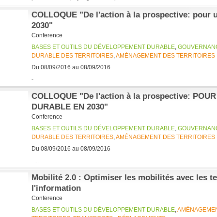
COLLOQUE "De l'action à la prospective: pour un
2030"
Conference
BASES ET OUTILS DU DÉVELOPPEMENT DURABLE
,
GOUVERNAN
DURABLE DES TERRITOIRES
,
AMÉNAGEMENT DES TERRITOIRES
Du 08/09/2016 au 08/09/2016
-
COLLOQUE "De l'action à la prospective: POU
DURABLE EN 2030"
Conference
BASES ET OUTILS DU DÉVELOPPEMENT DURABLE
,
GOUVERNAN
DURABLE DES TERRITOIRES
,
AMÉNAGEMENT DES TERRITOIRES
Du 08/09/2016 au 08/09/2016
...
Mobilité 2.0 : Optimiser les mobilités avec les 
l'information
Conference
BASES ET OUTILS DU DÉVELOPPEMENT DURABLE
,
AMÉNAGEMEN