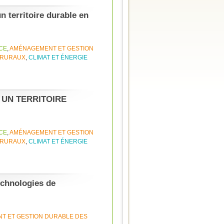
 territoire durable en
CE
,
AMÉNAGEMENT ET GESTION
 RURAUX
,
CLIMAT ET ÉNERGIE
R UN TERRITOIRE
CE
,
AMÉNAGEMENT ET GESTION
 RURAUX
,
CLIMAT ET ÉNERGIE
technologies de
T ET GESTION DURABLE DES