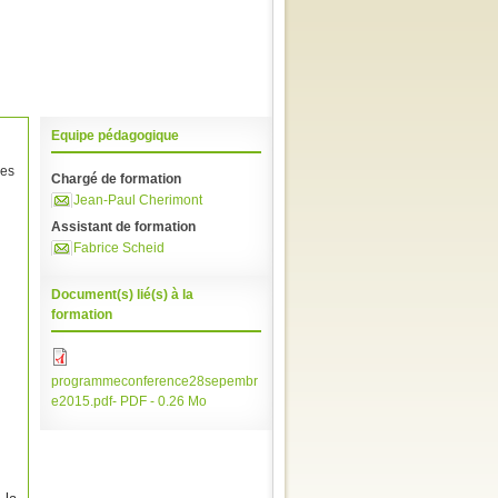
Equipe pédagogique
ces
Chargé de formation
Jean-Paul Cherimont
Assistant de formation
Fabrice Scheid
Document(s) lié(s) à la
formation
programmeconference28sepembr
e2015.pdf- PDF - 0.26 Mo