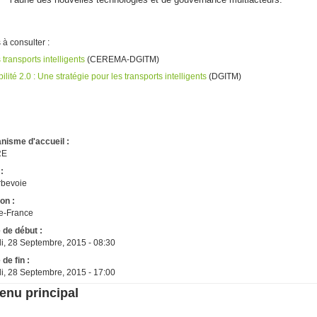
 à consulter :
 transports intelligents
(CEREMA-DGITM)
lité 2.0 : Une stratégie pour les transports intelligents
(DGITM)
nisme d'accueil :
RE
 :
bevoie
on :
de-France
 de début :
i, 28 Septembre, 2015 - 08:30
 de fin :
i, 28 Septembre, 2015 - 17:00
enu principal