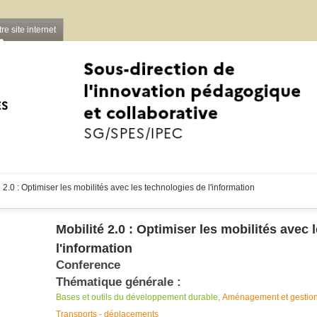
re site internet
Aller au contenu principal
 2.0 : Optimiser les mobilités avec les technologies de l'information
Mobilité 2.0 : Optimiser les mobilités avec
l'information
Conference
Thématique générale :
Bases et outils du développement durable
Aménagement et gestion 
Transports - déplacements