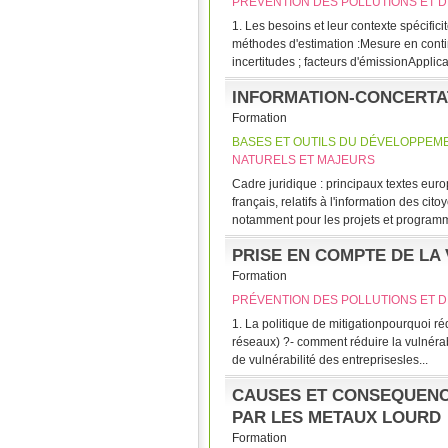
PRÉVENTION DES POLLUTIONS ET D
1. Les besoins et leur contexte spécifici
méthodes d'estimation :Mesure en contin
incertitudes ; facteurs d'émissionApplicat
INFORMATION-CONCERTAT
Formation
BASES ET OUTILS DU DÉVELOPPEM
NATURELS ET MAJEURS
Cadre juridique : principaux textes euro
français, relatifs à l'information des cit
notamment pour les projets et programme
PRISE EN COMPTE DE LA
Formation
PRÉVENTION DES POLLUTIONS ET D
1. La politique de mitigationpourquoi réd
réseaux) ?- comment réduire la vulnérabi
de vulnérabilité des entreprisesles...
CAUSES ET CONSEQUENC
PAR LES METAUX LOURD
Formation