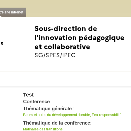
re site internet
Aller au contenu principal
Test
Conference
Thématique générale :
Bases et outils du développement durable
Eco-responsabilité
Thématique de la conférence:
Matinales des transitions