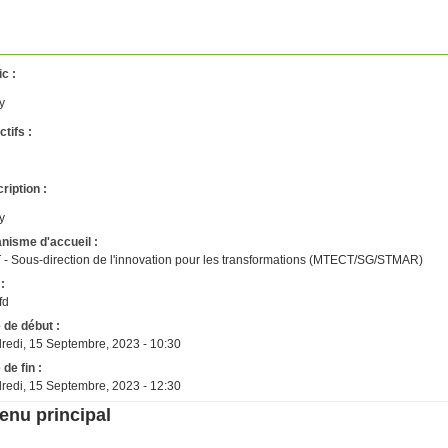
ic :
ty
ctifs :
ription :
ty
nisme d'accueil :
 - Sous-direction de l'innovation pour les transformations (MTECT/SG/STMAR)
 :
fd
 de début :
redi, 15 Septembre, 2023 - 10:30
 de fin :
redi, 15 Septembre, 2023 - 12:30
enu principal