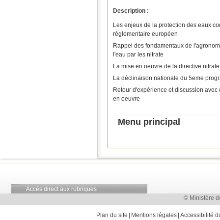
Description :
Les enjeux de la protection des eaux contr
réglementaire européen
Rappel des fondamentaux de l'agronomie
l'eau par les nitrate
La mise en oeuvre de la directive nitrat
La déclinaison nationale du 5eme progr
Retour d'expérience et discussion avec
en oeuvre
Menu principal
Accès direct aux rubriques
© Ministère d
Plan du site
Mentions légales
Accessibilité d