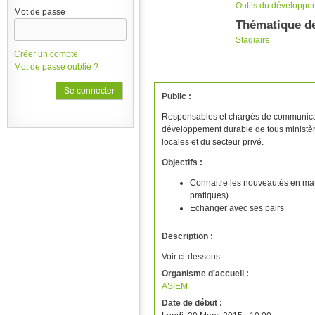
Outils du développe
Mot de passe
Thématique de
Stagiaire
Créer un compte
Mot de passe oublié ?
Public :
Responsables et chargés de communicat
développement durable de tous ministère
locales et du secteur privé.
Objectifs :
Connaitre les nouveautés en mat
pratiques)
Echanger avec ses pairs
Description :
Voir ci-dessous
Organisme d'accueil :
ASIEM
Date de début :