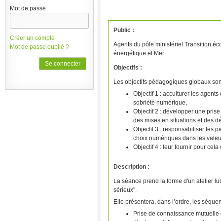
Mot de passe
Public :
Créer un compte
Agents du pôle ministériel Transition éc
Mot de passe oublié ?
énergétique et Mer.
Objectifs :
Les objectifs pédagogiques globaux sont
Objectif 1 : acculturer les agent
sobriété numérique,
Objectif 2 : développer une pris
des mises en situations et des déb
Objectif 3 : responsabiliser les pa
choix numériques dans les valeur
Objectif 4 : leur fournir pour cel
Description :
La séance prend la forme d'un atelier lud
sérieux".
Elle présentera, dans l’ordre, les séqu
Prise de connaissance mutuelle d