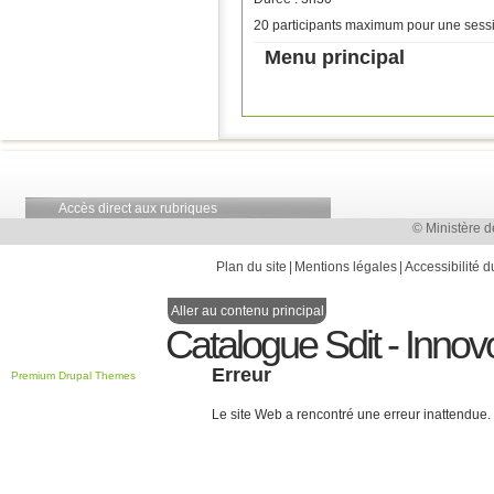
20 participants maximum pour une sessi
Menu principal
Accès direct aux rubriques
© Ministère d
Plan du site
Mentions légales
Accessibilité d
Aller au contenu principal
Catalogue Sdit - Innov
Erreur
Premium Drupal Themes
Le site Web a rencontré une erreur inattendue.