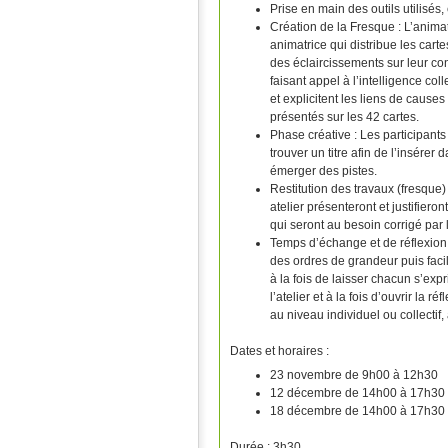
Prise en main des outils utilisé
Création de la Fresque : L’animat
animatrice qui distribue les cart
des éclaircissements sur leur c
faisant appel à l’intelligence coll
et explicitent les liens de cause
présentés sur les 42 cartes.
Phase créative : Les participants 
trouver un titre afin de l’insérer
émerger des pistes.
Restitution des travaux (fresque
atelier présenteront et justifiero
qui seront au besoin corrigé par 
Temps d’échange et de réflexion 
des ordres de grandeur puis facil
à la fois de laisser chacun s’expr
l’atelier et à la fois d’ouvrir la 
au niveau individuel ou collectif
Dates et horaires :
23 novembre de 9h00 à 12h30
12 décembre de 14h00 à 17h30
18 décembre de 14h00 à 17h30
Durée : 3h30