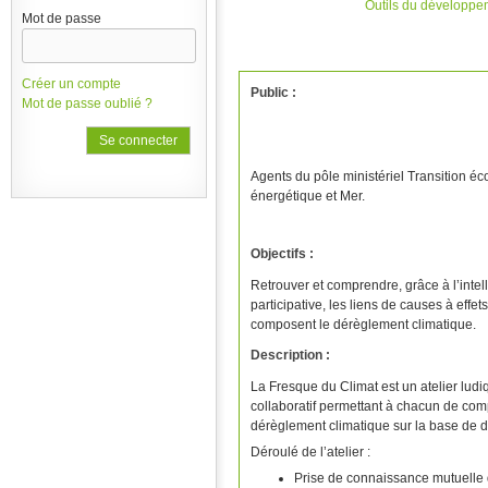
Outils du développe
Mot de passe
Créer un compte
Public :
Mot de passe oublié ?
Agents du pôle ministériel Transition éc
énergétique et Mer.
Objectifs :
Retrouver et comprendre, grâce à l’intel
participative, les liens de causes à effe
composent le dérèglement climatique.
Description :
La Fresque du Climat est un atelier lud
collaboratif permettant à chacun de co
dérèglement climatique sur la base de d
Déroulé de l’atelier :
Prise de connaissance mutuelle d