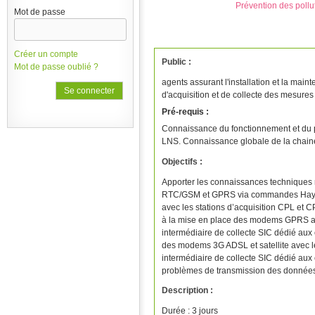
Prévention des pollu
Mot de passe
Créer un compte
Public :
Mot de passe oublié ?
agents assurant l'installation et la ma
d'acquisition et de collecte des mesur
Pré-requis :
Connaissance du fonctionnement et du p
LNS. Connaissance globale de la chain
Objectifs :
Apporter les connaissances technique
RTC/GSM et GPRS via commandes Haye
avec les stations d’acquisition CPL et C
à la mise en place des modems GPRS ave
intermédiaire de collecte SIC dédié aux 
des modems 3G ADSL et satellite avec le
intermédiaire de collecte SIC dédié aux 
problèmes de transmission des donnée
Description :
Durée : 3 jours