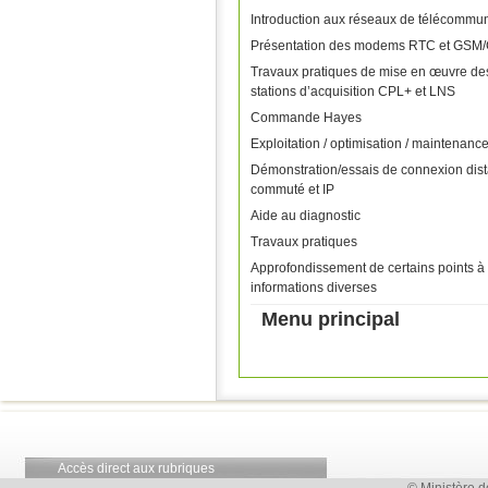
Introduction aux réseaux de télécommu
Présentation des modems RTC et GS
Travaux pratiques de mise en œuvre d
stations d’acquisition CPL+ et LNS
Commande Hayes
Exploitation / optimisation / maintena
Démonstration/essais de connexion dist
commuté et IP
Aide au diagnostic
Travaux pratiques
Approfondissement de certains points à
informations diverses
Menu principal
Accès direct aux rubriques