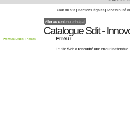
© Ministère d
Plan du site
Mentions légales
Accessibilité d
Aller au contenu principal
Catalogue Sdit - Innov
Erreur
Premium Drupal Themes
Le site Web a rencontré une erreur inattendue.