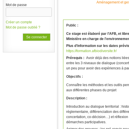
Aménagement et gesti
Mot de passe
Créer un compte
Public :
Mot de passe oublié ?
Ce stage est élaboré par l’AFB, et lib
Ministère en charge de l'environnemen
Plus d’information sur les dates prévis
https://formation.afbiodiversite.fr/
Prérequis :
Avoir déjà des notions liées 
entre les 3 niveaux de dialogue (concerta
un peu pour avoir des expériences à par
Objectifs :
Connaître les méthodes et les outils perm
aux différentes phases du projet
Description :
Introduction au dialogue territorial : his
réglementaire, différenciation des différ
concertation, co-décision…) et réflexion 
démarches participatives.